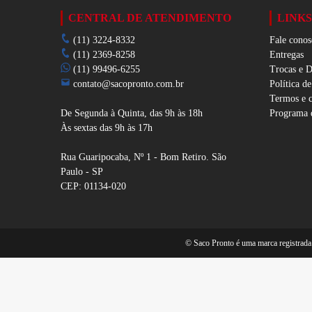
CENTRAL DE ATENDIMENTO
LINKS
(11) 3224-8332
Fale conos
(11) 2369-8258
Entregas
(11) 99496-6255
Trocas e 
contato@sacopronto.com.br
Política d
Termos e 
De Segunda à Quinta, das 9h às 18h
Programa 
Às sextas das 9h às 17h
Rua Guaripocaba, Nº 1 - Bom Retiro. São
Paulo - SP
CEP: 01134-020
© Saco Pronto é uma marca registrada