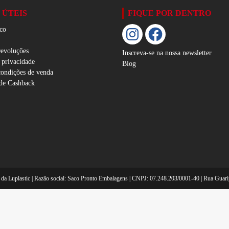
 ÚTEIS
FIQUE POR DENTRO
co
Devoluções
Inscreva-se na nossa newsletter
e privacidade
Blog
condições de venda
de Cashback
 da Luplastic | Razão social: Saco Pronto Embalagens | CNPJ: 07.248.203/0001-40 | Rua Guari