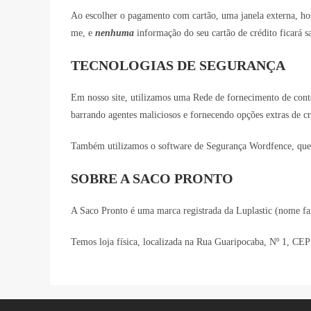
Ao escolher o pagamento com cartão, uma janela externa, ho
me, e
nenhuma
informação do seu cartão de crédito ficará s
TECNOLOGIAS DE SEGURANÇA
Em nosso site, utilizamos uma Rede de fornecimento de cont
barrando agentes maliciosos e fornecendo opções extras de cri
Também utilizamos o software de Segurança Wordfence, que pr
SOBRE A SACO PRONTO
A Saco Pronto é uma marca registrada da Luplastic (nome fa
Temos loja física, localizada na Rua Guaripocaba, Nº 1, CE