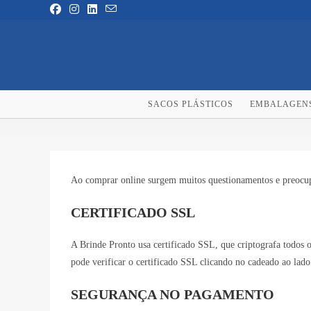
Ir
para
o
conteúdo
SACOS PLÁSTICOS
EMBALAGEN
Ao comprar online surgem muitos questionamentos e preocupa
CERTIFICADO SSL
A Brinde Pronto usa certificado SSL, que criptografa todos 
pode verificar o certificado SSL clicando no cadeado ao lad
SEGURANÇA NO PAGAMENTO