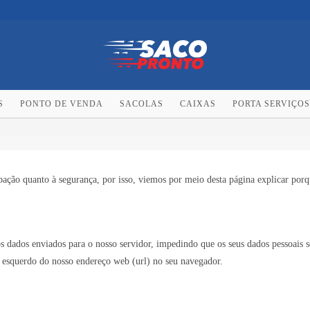
S
PONTO DE VENDA
SACOLAS
CAIXAS
PORTA SERVIÇOS
ção quanto à segurança, por isso, viemos por meio desta página explicar por
os dados enviados para o nosso servidor, impedindo que os seus dados pessoais
o esquerdo do nosso endereço web (url) no seu navegador.