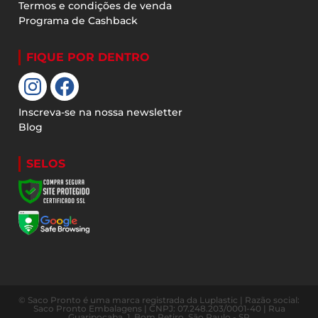
Termos e condições de venda
Programa de Cashback
FIQUE POR DENTRO
Inscreva-se na nossa newsletter
Blog
SELOS
© Saco Pronto é uma marca registrada da Luplastic | Razão social:
Saco Pronto Embalagens | CNPJ: 07.248.203/0001-40 | Rua
Guaripocaba, 1. Bom Retiro, São Paulo - SP