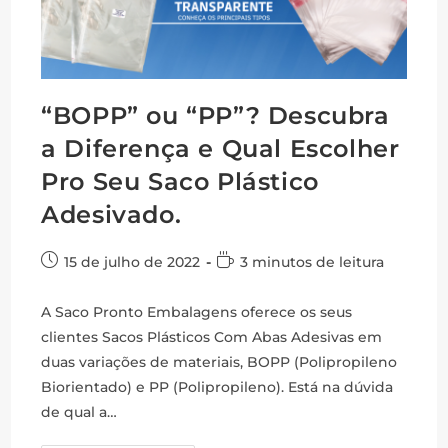
“BOPP” ou “PP”? Descubra
a Diferença e Qual Escolher
Pro Seu Saco Plástico
Adesivado.
Post
Tempo
15 de julho de 2022
3 minutos de leitura
publicado:
de
leitura:
A Saco Pronto Embalagens oferece os seus
clientes Sacos Plásticos Com Abas Adesivas em
duas variações de materiais, BOPP (Polipropileno
Biorientado) e PP (Polipropileno). Está na dúvida
de qual a…