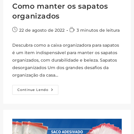
Como manter os sapatos
organizados
Post
Tempo
22 de agosto de 2022
3 minutos de leitura
publicado:
de
leitura:
Descubra como a caixa organizadora para sapatos
é um item indispensável para manter os sapatos
organizados, com durabilidade e beleza. Sapatos
desorganizados Um dos grandes desafios da
organização da casa…
Como
Continue Lendo
Manter
Os
Sapatos
Organizados