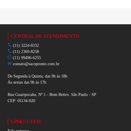
CENTRAL DE ATENDIMENTO
(11) 3224-8332
(11) 2369-8258
(11) 99496-6255
contato@sacopronto.com.br
De Segunda à Quinta, das 9h às 18h
Às sextas das 9h às 17h
Rua Guaripocaba, Nº 1 - Bom Retiro. São Paulo - SP
CEP: 01134-020
LINKS ÚTEIS
Fale conosco