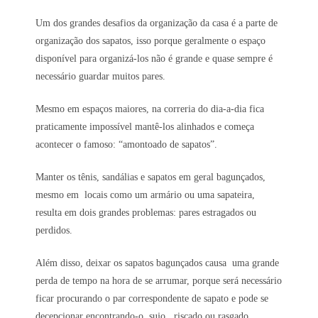
Um dos grandes desafios da organização da casa é a parte de
organização dos sapatos, isso porque geralmente o espaço
disponível para organizá-los não é grande e quase sempre é
necessário guardar muitos pares.
Mesmo em espaços maiores, na correria do dia-a-dia fica
praticamente impossível mantê-los alinhados e começa
acontecer o famoso: “amontoado de sapatos”.
Manter os tênis, sandálias e sapatos em geral bagunçados,
mesmo em locais como um armário ou uma sapateira,
resulta em dois grandes problemas: pares estragados ou
perdidos.
Além disso, deixar os sapatos bagunçados causa uma grande
perda de tempo na hora de se arrumar, porque será necessário
ficar procurando o par correspondente de sapato e pode se
decepcionar encontrando-o sujo , riscado ou rasgado.