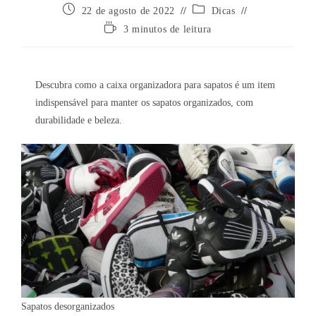
Post
Categoria
22 de agosto de 2022
Dicas
publicado:
do
Tempo
3 minutos de leitura
post:
de
leitura:
Descubra como a caixa organizadora para sapatos é um item
indispensável para manter os sapatos organizados, com
durabilidade e beleza.
Sapatos desorganizados